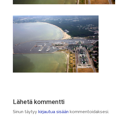
Lähetä kommentti
Sinun täytyy
kirjautua sisään
kommentoidaksesi.