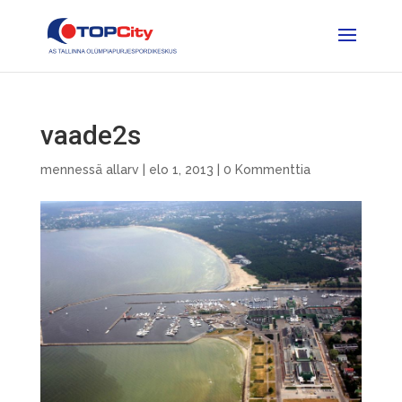
vaade2s
mennessä
allarv
|
elo 1, 2013
|
0 Kommenttia